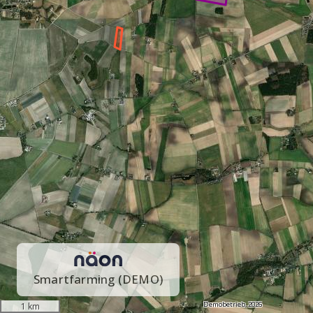
Smartfarming (DEMO)
Demobetrieb,
2026
1 km